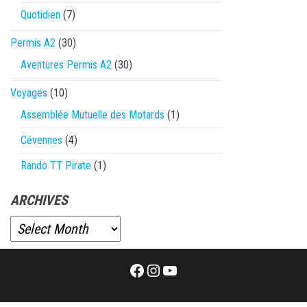
Quotidien
(7)
Permis A2
(30)
Aventures Permis A2
(30)
Voyages
(10)
Assemblée Mutuelle des Motards
(1)
Cévennes
(4)
Rando TT Pirate
(1)
ARCHIVES
Facebook
Instagram
YouTube