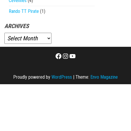
Cévennes
(4)
Rando TT Pirate
(1)
ARCHIVES
Facebook
Instagram
YouTube
Proudly powered by
WordPress
|
Theme:
Envo Magazine