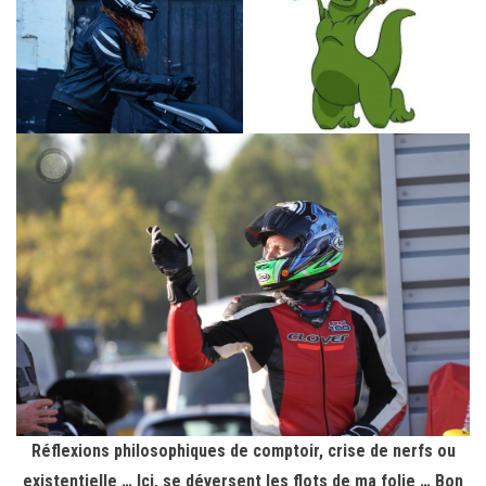
Réflexions philosophiques de comptoir, crise de nerfs ou
existentielle … Ici, se déversent les flots de ma folie … Bon