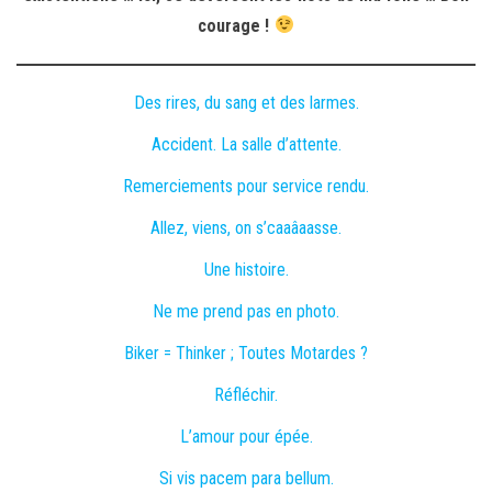
courage !
Des rires, du sang et des larmes.
Accident. La salle d’attente.
Remerciements pour service rendu.
Allez, viens, on s’caaâaasse.
Une histoire.
Ne me prend pas en photo.
Biker = Thinker ; Toutes Motardes ?
Réfléchir.
L’amour pour épée.
Si vis pacem para bellum.