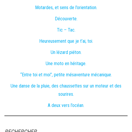
Motardes, et sens de l’orientation.
Découverte.
Tic – Tac.
Heureusement que je t’ai, toi.
Un lézard piéton.
Une moto en héritage.
“Entre toi et moi”, petite mésaventure mécanique.
Une danse de la pluie, des chaussettes sur un moteur et des
sourires.
A deux vers l’océan.
RECHERCHER