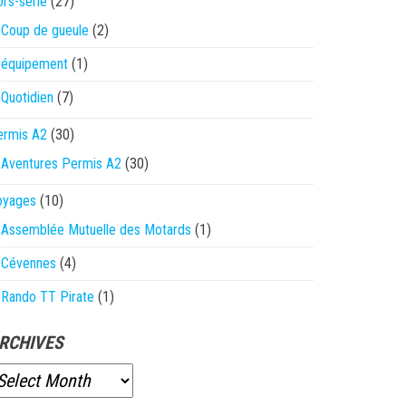
rs-série
(27)
Coup de gueule
(2)
équipement
(1)
Quotidien
(7)
ermis A2
(30)
Aventures Permis A2
(30)
oyages
(10)
Assemblée Mutuelle des Motards
(1)
Cévennes
(4)
Rando TT Pirate
(1)
RCHIVES