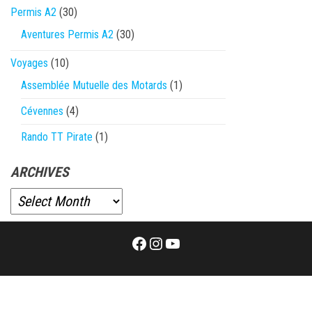
Permis A2
(30)
Aventures Permis A2
(30)
Voyages
(10)
Assemblée Mutuelle des Motards
(1)
Cévennes
(4)
Rando TT Pirate
(1)
ARCHIVES
Facebook
Instagram
YouTube
Proudly powered by
WordPress
|
Theme:
Envo Magazine