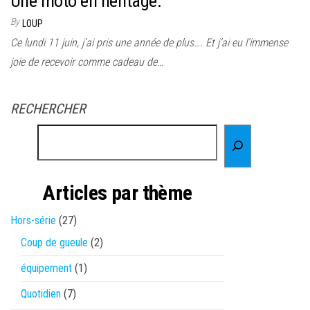
Une moto en héritage.
By
LOUP
Ce lundi 11 juin, j’ai pris une année de plus…. Et j’ai eu l’immense
joie de recevoir comme cadeau de…
RECHERCHER
Articles par thème
Hors-série
(27)
Coup de gueule
(2)
équipement
(1)
Quotidien
(7)