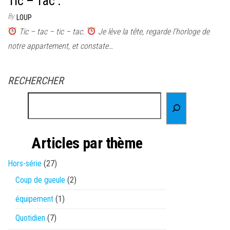
Tic – Tac .
By
LOUP
Tic – tac – tic – tac.
Je lève la tête, regarde l’horloge de
notre appartement, et constate…
RECHERCHER
Articles par thème
Hors-série
(27)
Coup de gueule
(2)
équipement
(1)
Quotidien
(7)