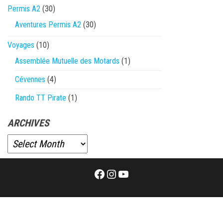
Permis A2
(30)
Aventures Permis A2
(30)
Voyages
(10)
Assemblée Mutuelle des Motards
(1)
Cévennes
(4)
Rando TT Pirate
(1)
ARCHIVES
Facebook
Instagram
YouTube
Proudly powered by
WordPress
|
Theme:
Envo Magazine