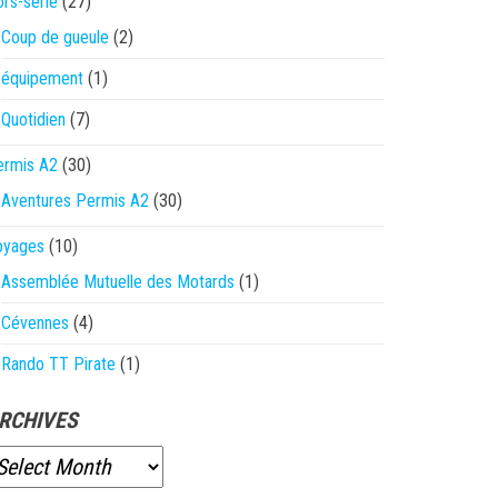
rs-série
(27)
Coup de gueule
(2)
équipement
(1)
Quotidien
(7)
ermis A2
(30)
Aventures Permis A2
(30)
oyages
(10)
Assemblée Mutuelle des Motards
(1)
Cévennes
(4)
Rando TT Pirate
(1)
RCHIVES