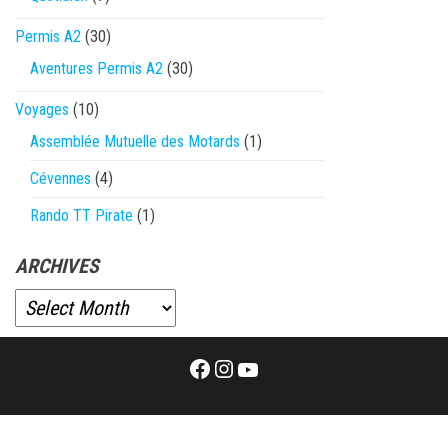
Permis A2
(30)
Aventures Permis A2
(30)
Voyages
(10)
Assemblée Mutuelle des Motards
(1)
Cévennes
(4)
Rando TT Pirate
(1)
ARCHIVES
Facebook
Instagram
YouTube
Proudly powered by
WordPress
|
Theme:
Envo Magazine