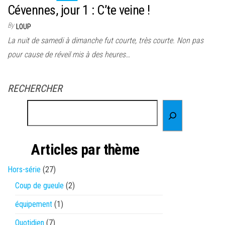
Cévennes, jour 1 : C’te veine !
By
LOUP
La nuit de samedi à dimanche fut courte, très courte. Non pas
pour cause de réveil mis à des heures…
RECHERCHER
Articles par thème
Hors-série
(27)
Coup de gueule
(2)
équipement
(1)
Quotidien
(7)