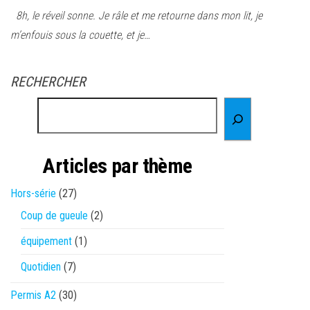
8h, le réveil sonne. Je râle et me retourne dans mon lit, je
m’enfouis sous la couette, et je…
RECHERCHER
Articles par thème
Hors-série
(27)
Coup de gueule
(2)
équipement
(1)
Quotidien
(7)
Permis A2
(30)