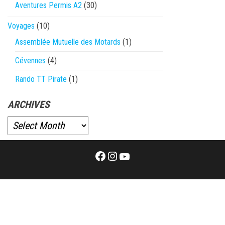
Aventures Permis A2
(30)
Voyages
(10)
Assemblée Mutuelle des Motards
(1)
Cévennes
(4)
Rando TT Pirate
(1)
ARCHIVES
Facebook
Instagram
YouTube
Proudly powered by
WordPress
|
Theme:
Envo Magazine