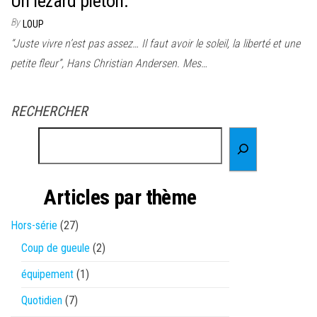
Un lézard piéton.
By
LOUP
“Juste vivre n’est pas assez… Il faut avoir le soleil, la liberté et une
petite fleur”, Hans Christian Andersen. Mes…
RECHERCHER
Articles par thème
Hors-série
(27)
Coup de gueule
(2)
équipement
(1)
Quotidien
(7)