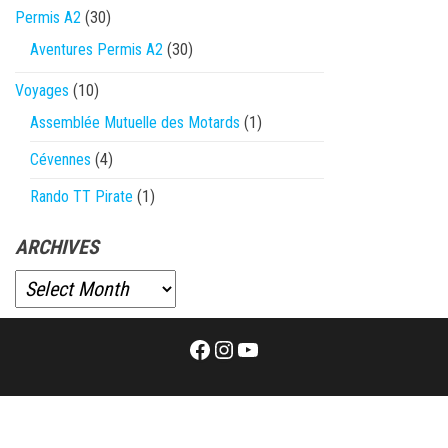
Permis A2
(30)
Aventures Permis A2
(30)
Voyages
(10)
Assemblée Mutuelle des Motards
(1)
Cévennes
(4)
Rando TT Pirate
(1)
ARCHIVES
Facebook
Instagram
YouTube
Proudly powered by
WordPress
|
Theme:
Envo Magazine