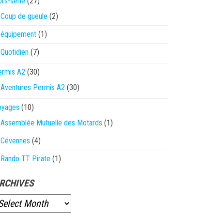
rs-série
(27)
Coup de gueule
(2)
équipement
(1)
Quotidien
(7)
ermis A2
(30)
Aventures Permis A2
(30)
oyages
(10)
Assemblée Mutuelle des Motards
(1)
Cévennes
(4)
Rando TT Pirate
(1)
RCHIVES