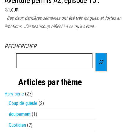
Aventure permis A2, épisode 15 :
By
LOUP
Ces deux dernières semaines ont été très longues, et fortes en
émotions. J’ai beaucoup réfléchi à ce qu’il s’était…
RECHERCHER
Articles par thème
Hors-série
(27)
Coup de gueule
(2)
équipement
(1)
Quotidien
(7)