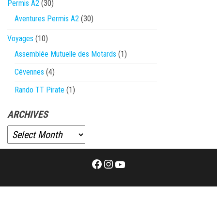
Permis A2
(30)
Aventures Permis A2
(30)
Voyages
(10)
Assemblée Mutuelle des Motards
(1)
Cévennes
(4)
Rando TT Pirate
(1)
ARCHIVES
Facebook
Instagram
YouTube
Proudly powered by
WordPress
|
Theme:
Envo Magazine