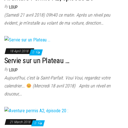
By
LOUP
(Samedi 21 avril 2018) 09h40 ce matin. Après un réveil peu
évident, je m’installe au volant de ma voiture, direction…
18 April 2018
0
Servie sur un Plateau …
By
LOUP
Aujourd’hui, c’est la Saint-Parfait. Voui Voui, regardez votre
calendrier….
(Mercredi 18 avril 2018) Après un réveil en
douceur,…
21 March 2018
0