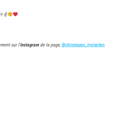
 !! ✌
ment sur l’
instagram
de la page,
@chroniques_motardes