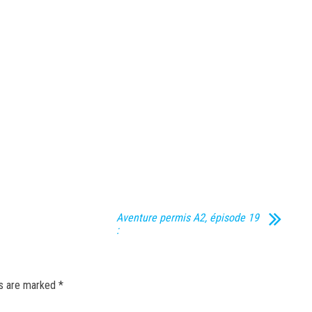
Aventure permis A2, épisode 19
:
ds are marked
*