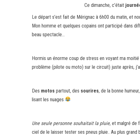
Ce dimanche, c’était
journé
Le départ s’est fait de Mérignac à 6h00 du matin, et n
Mon homme et quelques copains ont participé dans diff
beau spectacle…
Hormis un énorme coup de stress en voyant ma moitié di
problème (pilote ou moto) sur le circuit) juste après, j’
Des
motos
partout, des
sourires
, de la bonne humeur,
lisant les nuages
Une seule personne souhaitait la pluie
, et malgré de f
ciel de le laisser tester ses pneus pluie.. Au plus grand