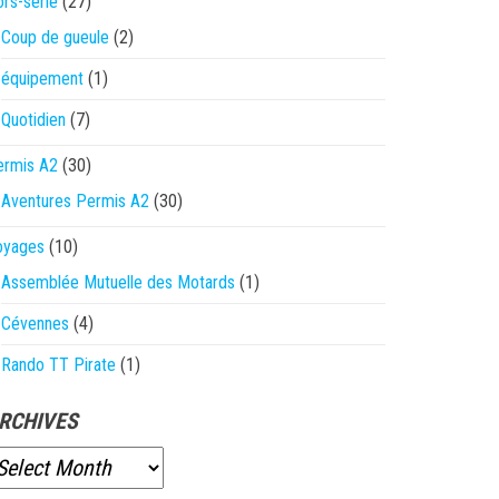
rs-série
(27)
Coup de gueule
(2)
équipement
(1)
Quotidien
(7)
ermis A2
(30)
Aventures Permis A2
(30)
oyages
(10)
Assemblée Mutuelle des Motards
(1)
Cévennes
(4)
Rando TT Pirate
(1)
RCHIVES