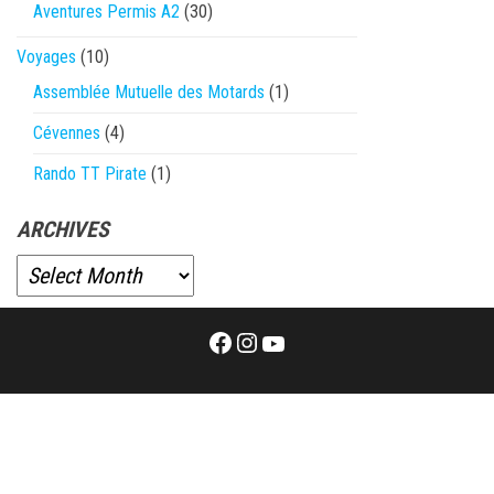
Aventures Permis A2
(30)
Voyages
(10)
Assemblée Mutuelle des Motards
(1)
Cévennes
(4)
Rando TT Pirate
(1)
ARCHIVES
Facebook
Instagram
YouTube
Proudly powered by
WordPress
|
Theme:
Envo Magazine