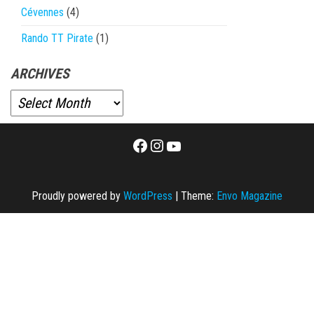
Cévennes
(4)
Rando TT Pirate
(1)
ARCHIVES
Facebook
Instagram
YouTube
Proudly powered by
WordPress
|
Theme:
Envo Magazine