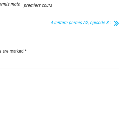
ermis moto
premiers cours
Aventure permis A2, épisode 3 :
ds are marked
*