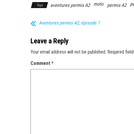
moto
p
aventures permis A2
permis A2
Tags
Aventures permis A2, épisode 1
:
Leave a Reply
Your email address will not be published.
Required fiel
Comment
*