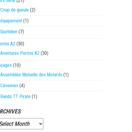
rs-série
(27)
Coup de gueule
(2)
équipement
(1)
Quotidien
(7)
ermis A2
(30)
Aventures Permis A2
(30)
oyages
(10)
Assemblée Mutuelle des Motards
(1)
Cévennes
(4)
Rando TT Pirate
(1)
RCHIVES