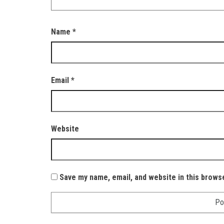
Name
*
Email
*
Website
Save my name, email, and website in this brows