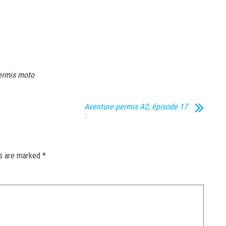
ermis moto
Aventure permis A2, épisode 17
:
ds are marked
*