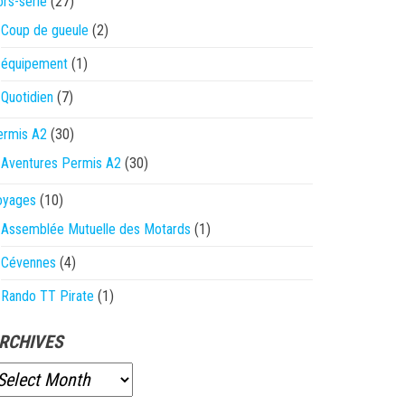
rs-série
(27)
Coup de gueule
(2)
équipement
(1)
Quotidien
(7)
ermis A2
(30)
Aventures Permis A2
(30)
oyages
(10)
Assemblée Mutuelle des Motards
(1)
Cévennes
(4)
Rando TT Pirate
(1)
RCHIVES