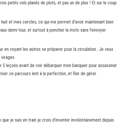
ois petits vols planés de plots, et pas un de plus ! Et sur le coup
s huit et mes cercles, ce qui me permet d’avoir maintenant bien
eaux demi-tour, et surtout à pencher la moto sans l’envoyer
œur en voyant les autres se préparer pour la circulation.. Je veux
 virages.
ue 5 leçons avant de voir débarquer mon banquier pour assassinat
ser ce parcours lent à la perfection, et finir de gérer
 que je suis en train je crois d’inventer involontairement depuis