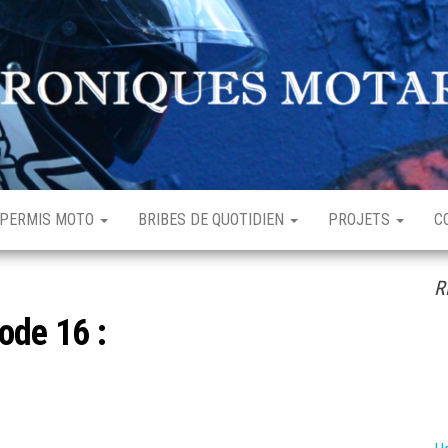
hroniques
enturière
otardes
rdinaire
PERMIS MOTO
BRIBES DE QUOTIDIEN
PROJETS
C
R
ode 16 :